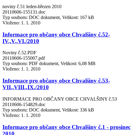
noviny č.51 leden-březen 2010
20110606-155131.doc
Typ souboru: DOC dokument, Velikost: 167 kB
Vloženo:
1. 1. 2010
Informace pro občany obce Chvalšiny č.52-
IV.,V.,VI./2010
Noviny č.52.PDF
20110606-155007.pdf
Typ souboru: PDF dokument, Velikost: 6,08 MB
Vloženo:
1. 1. 2010
Informace pro občany obce Chvalšiny č.53-
VII.,VIII.,IX./2010
INFORMACE PRO OBČANY OBCE CHVALŠINY č.53
20110606-154829.doc
Typ souboru: DOC dokument, Velikost: 336 kB
Vloženo:
1. 1. 2010
Informace pro občany obce Chvalšiny č.1 - prosinec
2010