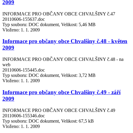
2009
INFORMACE PRO OBČANY OBCE CHVALŠINY č.47
20110606-155637.doc
Typ souboru: DOC dokument, Velikost: 5,46 MB
Vloženo:
1. 1. 2009
Informace pro občany obce Chvalšiny č.48 - květen
2009
INFORMACE PRO OBČANY OBCE CHVALŠINY č.48 - na
web
20110606-155445.doc
Typ souboru: DOC dokument, Velikost: 3,72 MB
Vloženo:
1. 1. 2009
Informace pro občany obce Chvalšiny č.49 - září
2009
INFORMACE PRO OBČANY OBCE CHVALŠINY č.49
20110606-155346.doc
Typ souboru: DOC dokument, Velikost: 67,5 kB
Vloženo:
1. 1. 2009