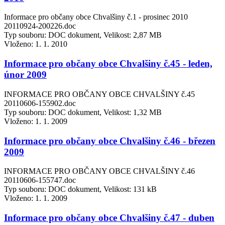
Informace pro občany obce Chvalšiny č.1 - prosinec 2010
20110924-200226.doc
Typ souboru: DOC dokument, Velikost: 2,87 MB
Vloženo:
1. 1. 2010
Informace pro občany obce Chvalšiny č.45 - leden,
únor 2009
INFORMACE PRO OBČANY OBCE CHVALŠINY č.45
20110606-155902.doc
Typ souboru: DOC dokument, Velikost: 1,32 MB
Vloženo:
1. 1. 2009
Informace pro občany obce Chvalšiny č.46 - březen
2009
INFORMACE PRO OBČANY OBCE CHVALŠINY č.46
20110606-155747.doc
Typ souboru: DOC dokument, Velikost: 131 kB
Vloženo:
1. 1. 2009
Informace pro občany obce Chvalšiny č.47 - duben