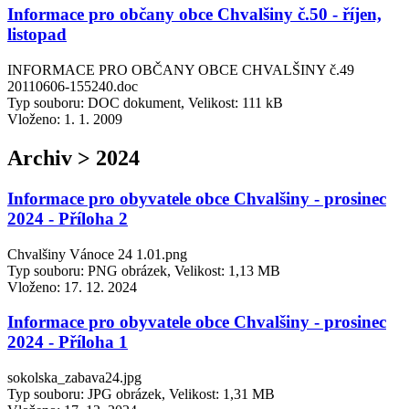
Informace pro občany obce Chvalšiny č.50 - říjen,
listopad
INFORMACE PRO OBČANY OBCE CHVALŠINY č.49
20110606-155240.doc
Typ souboru: DOC dokument, Velikost: 111 kB
Vloženo:
1. 1. 2009
Archiv > 2024
Informace pro obyvatele obce Chvalšiny - prosinec
2024 - Příloha 2
Chvalšiny Vánoce 24 1.01.png
Typ souboru: PNG obrázek, Velikost: 1,13 MB
Vloženo:
17. 12. 2024
Informace pro obyvatele obce Chvalšiny - prosinec
2024 - Příloha 1
sokolska_zabava24.jpg
Typ souboru: JPG obrázek, Velikost: 1,31 MB