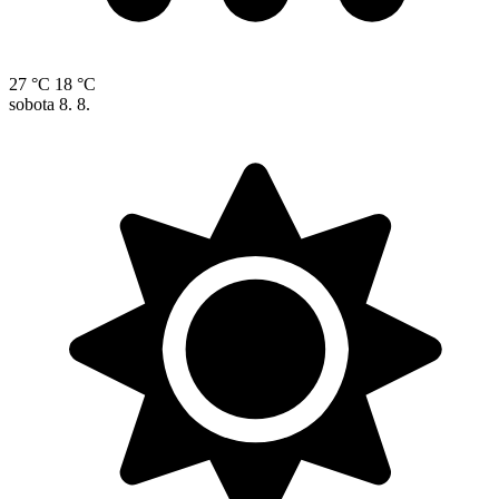
27 °C
18 °C
sobota
8. 8.