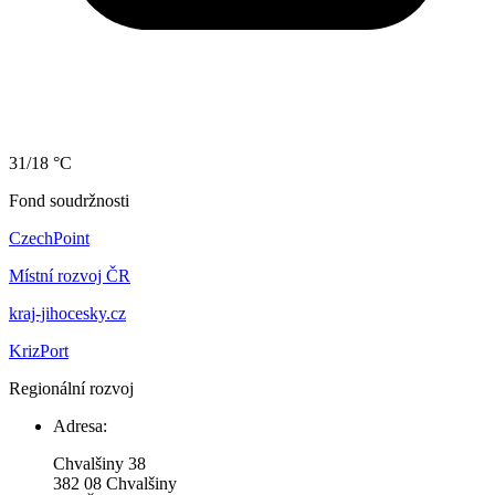
31/18 °C
Fond soudržnosti
CzechPoint
Místní rozvoj ČR
kraj-jihocesky.cz
KrizPort
Regionální rozvoj
Adresa:
Chvalšiny 38
382 08 Chvalšiny