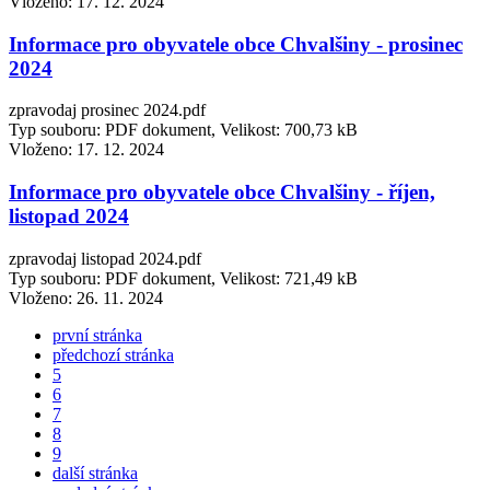
Vloženo:
17. 12. 2024
Informace pro obyvatele obce Chvalšiny - prosinec
2024
zpravodaj prosinec 2024.pdf
Typ souboru: PDF dokument, Velikost: 700,73 kB
Vloženo:
17. 12. 2024
Informace pro obyvatele obce Chvalšiny - říjen,
listopad 2024
zpravodaj listopad 2024.pdf
Typ souboru: PDF dokument, Velikost: 721,49 kB
Vloženo:
26. 11. 2024
první stránka
předchozí stránka
5
6
7
8
9
další stránka