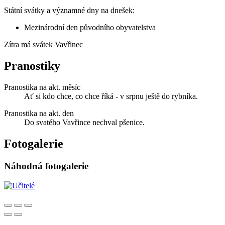
Státní svátky a významné dny na dnešek:
Mezinárodní den původního obyvatelstva
Zítra má svátek
Vavřinec
Pranostiky
Pranostika na akt. měsíc
Ať si kdo chce, co chce říká - v srpnu ještě do rybníka.
Pranostika na akt. den
Do svatého Vavřince nechval pšenice.
Fotogalerie
Náhodná fotogalerie