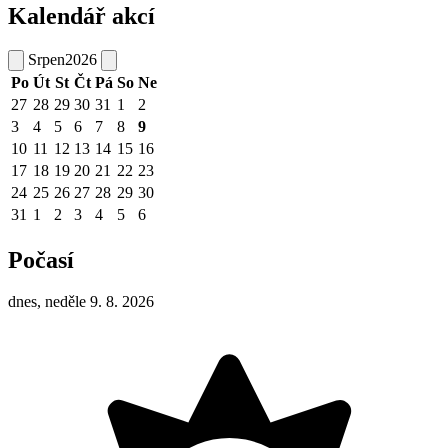
Kalendář akcí
Srpen
2026
Po
Út
St
Čt
Pá
So
Ne
27
28
29
30
31
1
2
3
4
5
6
7
8
9
10
11
12
13
14
15
16
17
18
19
20
21
22
23
24
25
26
27
28
29
30
31
1
2
3
4
5
6
Počasí
dnes, neděle 9. 8. 2026