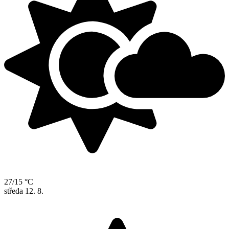
27/15 °C
středa
12. 8.