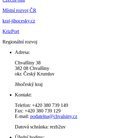
Místní rozvoj ČR
kraj-jihocesky.cz
KrizPort
Regionální rozvoj
Adresa:
Chvalšiny 38
382 08 Chvalšiny
okr. Český Krumluv
Jihočeský kraj
Kontakt:
Telefon: +420 380 739 149
Fax: +420 380 739 129
E-mail:
podatelna@chvalsiny.cz
Datová schránka: rezb2uv
Úřední hodiny: