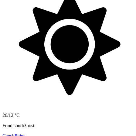
26/12 °C
Fond soudržnosti
CzechPoint