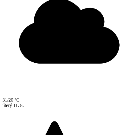
31/20 °C
úterý
11. 8.