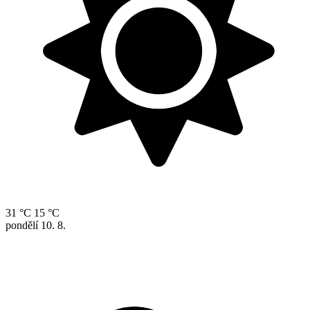
31 °C
15 °C
pondělí
10. 8.