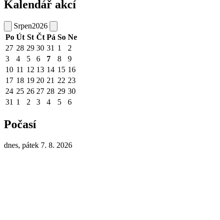
Kalendář akcí
Srpen
2026
Po
Út
St
Čt
Pá
So
Ne
27
28
29
30
31
1
2
3
4
5
6
7
8
9
10
11
12
13
14
15
16
17
18
19
20
21
22
23
24
25
26
27
28
29
30
31
1
2
3
4
5
6
Počasí
dnes, pátek 7. 8. 2026