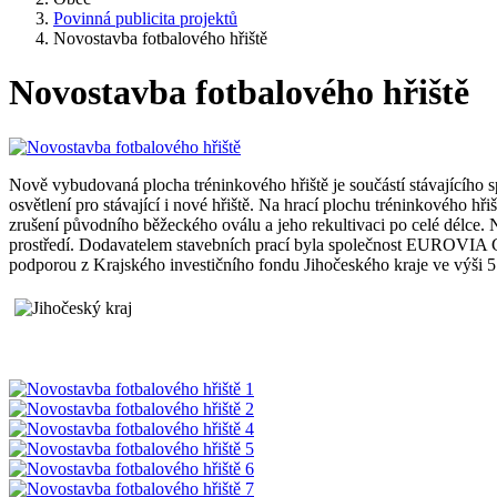
Povinná publicita projektů
Novostavba fotbalového hřiště
Novostavba fotbalového hřiště
Nově vybudovaná plocha tréninkového hřiště je součástí stávajícího 
osvětlení pro stávající i nové hřiště. Na hrací plochu tréninkového h
zrušení původního běžeckého oválu a jeho rekultivaci po celé délce. 
prostředí. Dodavatelem stavebních prací byla společnost EUROVIA C
podporou z Krajského investičního fondu Jihočeského kraje ve výši 5