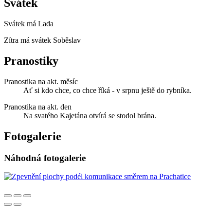
Svátek
Svátek má
Lada
Zítra má svátek
Soběslav
Pranostiky
Pranostika na akt. měsíc
Ať si kdo chce, co chce říká - v srpnu ještě do rybníka.
Pranostika na akt. den
Na svatého Kajetána otvírá se stodol brána.
Fotogalerie
Náhodná fotogalerie