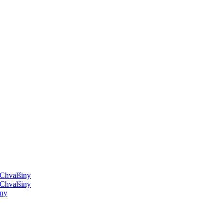
 Chvalšiny
 Chvalšiny
iny