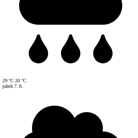
29 °C
20 °C
pátek
7. 8.