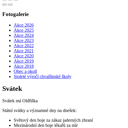
Fotogalerie
Akce 2026
Akce 2025
Akce 2024
Akce 2023
Akce 2022
Akce 2021
Akce 2020
Akce 2019
Akce 2018
Obec a okolí
Stoleté výročí chvalšinské školy
Svátek
Svátek má
Oldřiška
Státní svátky a významné dny na dnešek:
Světový den boje za zákaz jaderných zbraní
Mezinárodní den boje lékařů za mír