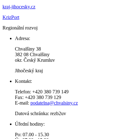
kraj-jihocesky.cz
KrizPort
Regionální rozvoj
Adresa:
Chvalšiny 38
382 08 Chvalšiny
okr. Český Krumluv
Jihočeský kraj
Kontakt:
Telefon: +420 380 739 149
Fax: +420 380 739 129
E-mail:
podatelna@chvalsiny.cz
Datová schránka: rezb2uv
Úřední hodiny:
Po: 07.00 - 15.30