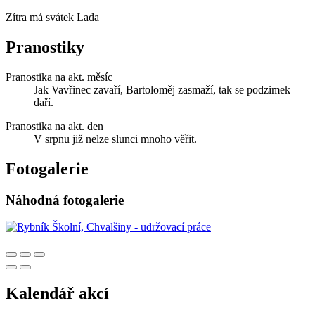
Zítra má svátek
Lada
Pranostiky
Pranostika na akt. měsíc
Jak Vavřinec zavaří, Bartoloměj zasmaží, tak se podzimek
daří.
Pranostika na akt. den
V srpnu již nelze slunci mnoho věřit.
Fotogalerie
Náhodná fotogalerie
Kalendář akcí