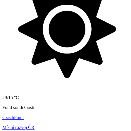
29/15 °C
Fond soudržnosti
CzechPoint
Místní rozvoj ČR