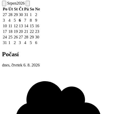
Srpen
2026
Po
Út
St
Čt
Pá
So
Ne
27
28
29
30
31
1
2
3
4
5
6
7
8
9
10
11
12
13
14
15
16
17
18
19
20
21
22
23
24
25
26
27
28
29
30
31
1
2
3
4
5
6
Počasí
dnes, čtvrtek 6. 8. 2026