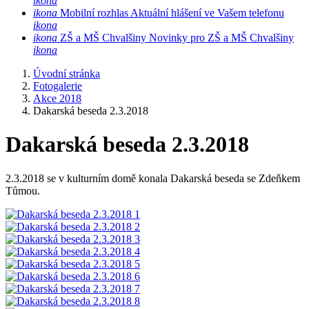
ikona
ikona
Mobilní rozhlas
Aktuální hlášení ve Vašem telefonu
ikona
ikona
ZŠ a MŠ Chvalšiny
Novinky pro ZŠ a MŠ Chvalšiny
ikona
Úvodní stránka
Fotogalerie
Akce 2018
Dakarská beseda 2.3.2018
Dakarská beseda 2.3.2018
2.3.2018 se v kulturním domě konala Dakarská beseda se Zdeňkem
Tůmou.