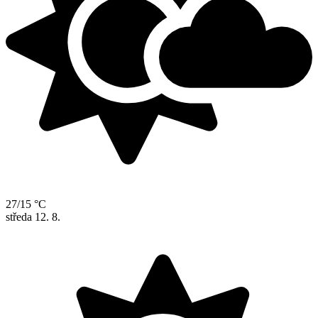
27/15 °C
středa
12. 8.