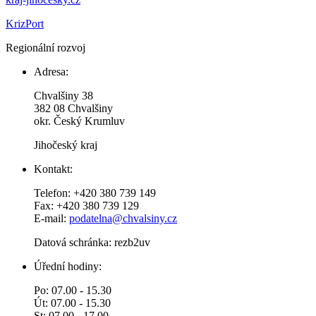
KrizPort
Regionální rozvoj
Adresa:
Chvalšiny 38
382 08 Chvalšiny
okr. Český Krumluv
Jihočeský kraj
Kontakt:
Telefon: +420 380 739 149
Fax: +420 380 739 129
E-mail:
podatelna@chvalsiny.cz
Datová schránka: rezb2uv
Úřední hodiny:
Po: 07.00 - 15.30
Út: 07.00 - 15.30
St: 07.00 - 17.00