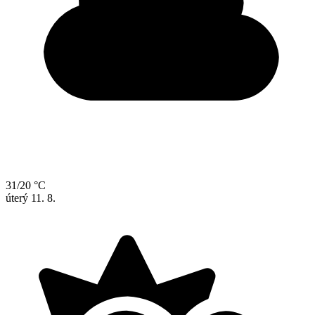
31/20 °C
úterý
11. 8.