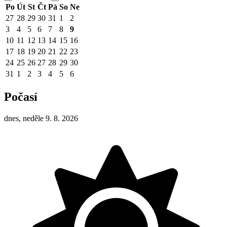
Po
Út
St
Čt
Pá
So
Ne
27
28
29
30
31
1
2
3
4
5
6
7
8
9
10
11
12
13
14
15
16
17
18
19
20
21
22
23
24
25
26
27
28
29
30
31
1
2
3
4
5
6
Počasí
dnes, neděle 9. 8. 2026