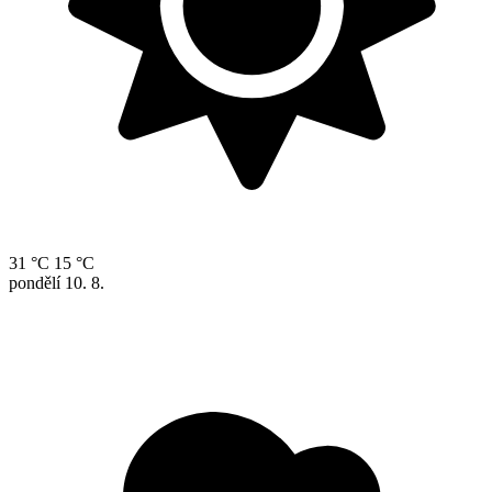
31 °C
15 °C
pondělí
10. 8.