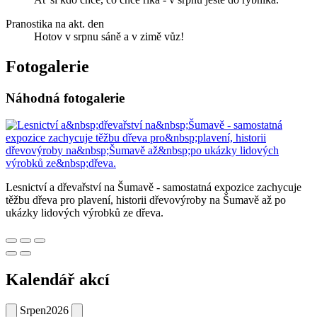
Pranostika na akt. den
Hotov v srpnu sáně a v zimě vůz!
Fotogalerie
Náhodná fotogalerie
Lesnictví a dřevařství na Šumavě - samostatná expozice zachycuje
těžbu dřeva pro plavení, historii dřevovýroby na Šumavě až po
ukázky lidových výrobků ze dřeva.
Kalendář akcí
Srpen
2026