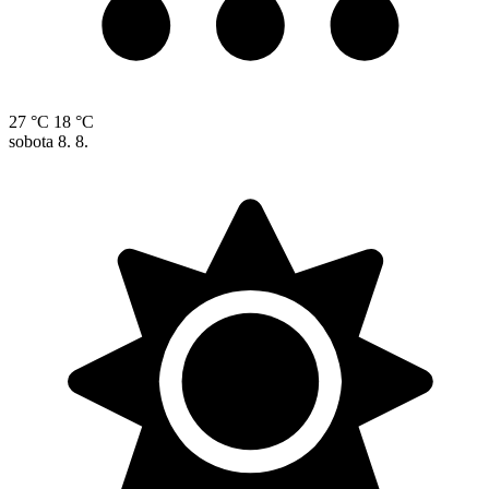
27 °C
18 °C
sobota
8. 8.