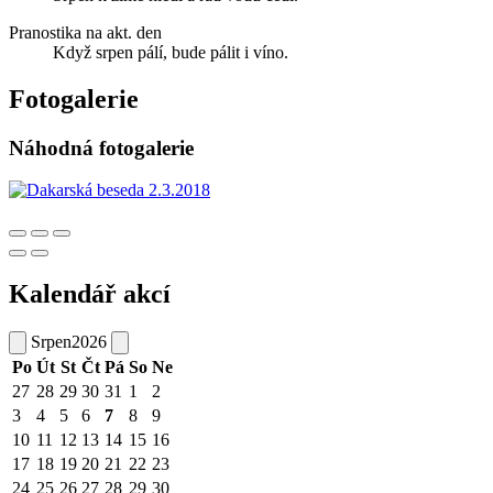
Pranostika na akt. den
Když srpen pálí, bude pálit i víno.
Fotogalerie
Náhodná fotogalerie
Kalendář akcí
Srpen
2026
Po
Út
St
Čt
Pá
So
Ne
27
28
29
30
31
1
2
3
4
5
6
7
8
9
10
11
12
13
14
15
16
17
18
19
20
21
22
23
24
25
26
27
28
29
30