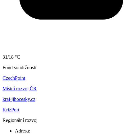
31/18 °C
Fond soudržnosti
CzechPoint
Místní rozvoj ČR
kraj-jihocesky.cz
KrizPort
Regionální rozvoj
Adresa: